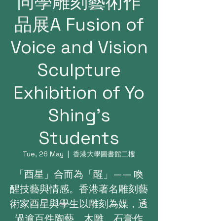
同學雕刻藝術作
品展A Fusion of
Voice and Vision
Sculpture
Exhibition of Yo
Shing’s
Students
Tue, 26 May
  |  
香港大學圖書館二樓
「酉星」合而為「醒」—— 喚
醒技藝與情感。香港著名雕刻藝
術家酉星與學生以雕刻為媒，透
過逾百件陶藝、木雕、石膏作