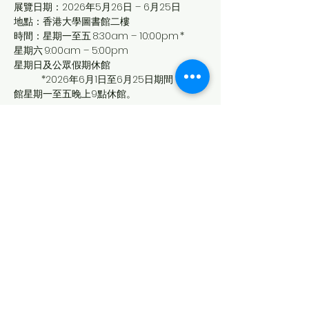
展覽日期：2026年5月26日 – 6月25日  
地點：香港大學圖書館二樓  
時間：星期一至五 8:30am – 10:00pm *  
星期六 9:00am – 5:00pm   
星期日及公眾假期休館    
 	*2026年6月1日至6月25日期間，圖書
館星期一至五晚上9點休館。 
Show More
Share this event